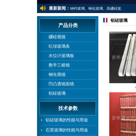
最新新闻：
钠钙玻璃、钢化玻璃、高硼硅玻..
常用水位计玻璃板的规格尺寸及..
铝硅玻璃
产品分类
钠钙玻璃、钢化玻璃、高硼硅玻..
硼硅视镜
红绿玻璃条
水位计玻璃板
教学三棱镜
钢化视镜
凹凸透镜面镜
铝硅玻璃
技术参数
铝硅玻璃的性能与用途
石英玻璃的性能与用途